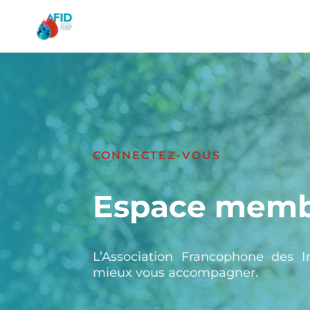
CONNECTEZ-VOUS
Espace memb
L’Association Francophone des I
mieux vous accompagner.