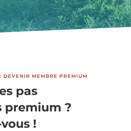
 : DEVENIR MEMBRE PREMIUM
es pas
 premium ?
-vous !