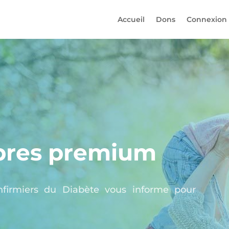
Accueil
Dons
Connexion
res premium
nfirmiers du Diabète vous informe pour