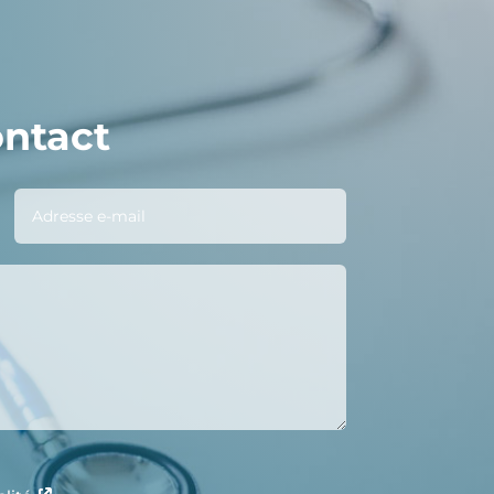
ontact