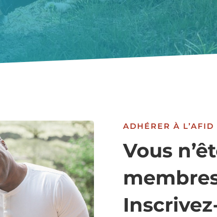
ADHÉRER À L’AFID
Vous n’êt
membres
Inscrivez