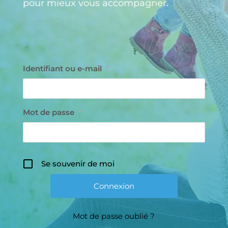
pour mieux vous accompagner.
Identifiant ou e-mail
*
Mot de passe
*
Se souvenir de moi
Mot de passe oublié ?