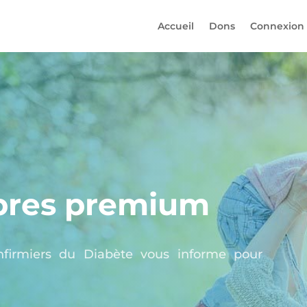
Accueil
Dons
Connexion
res premium
nfirmiers du Diabète vous informe pour