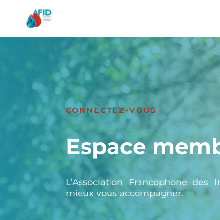
CONNECTEZ-VOUS
Espace memb
L’Association Francophone des I
mieux vous accompagner.