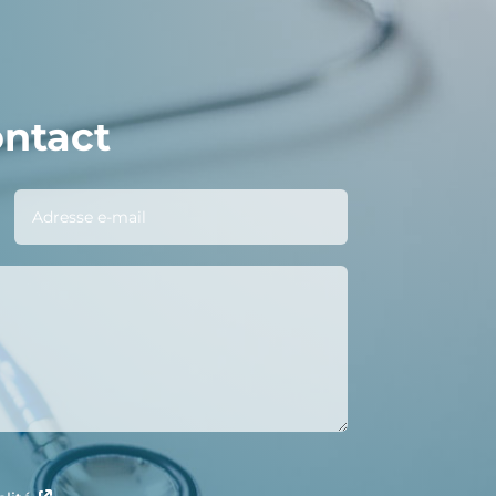
ontact