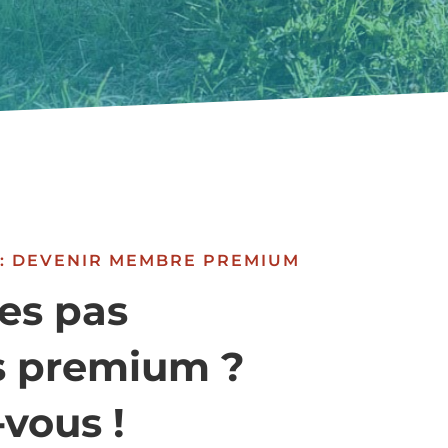
 : DEVENIR MEMBRE PREMIUM
es pas
 premium ?
-vous !