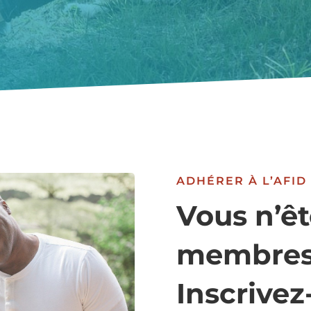
ADHÉRER À L’AFID
Vous n’êt
membres
Inscrivez