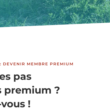
 : DEVENIR MEMBRE PREMIUM
es pas
 premium ?
-vous !