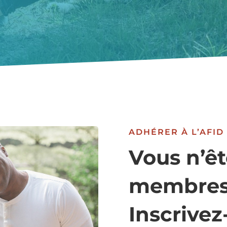
ADHÉRER À L’AFID
Vous n’êt
membres
Inscrivez