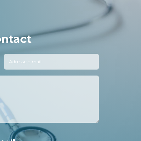
ontact