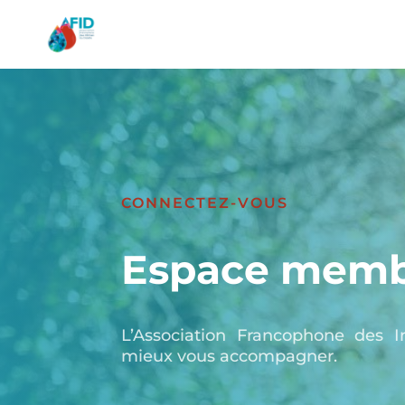
CONNECTEZ-VOUS
Espace memb
L’Association Francophone des I
mieux vous accompagner.