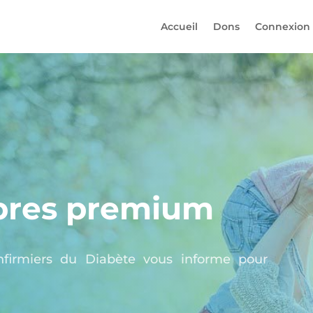
Accueil
Dons
Connexion
res premium
nfirmiers du Diabète vous informe pour