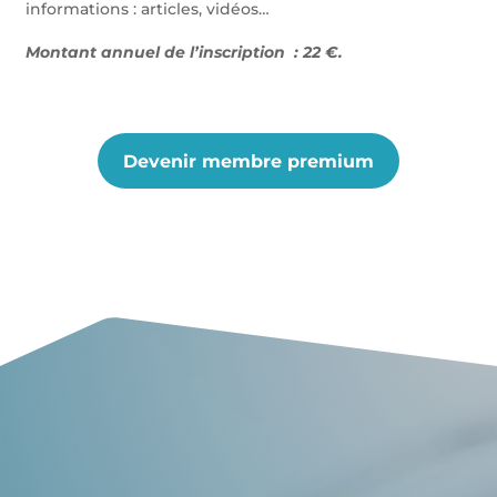
informations : articles, vidéos…
Montant annuel de l’inscription : 22 €.
Devenir membre premium